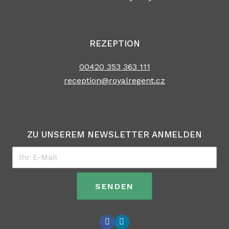
REZEPTION
00420 353 363 111
reception@royalregent.cz
ZU UNSEREM NEWSLETTER ANMELDEN
Email
*
SENDEN