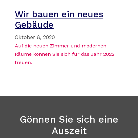
Wir bauen ein neues
Gebäude
Oktober 8, 2020
Auf die neuen Zimmer und modernen
Räume können Sie sich für das Jahr 2022
freuen.
Gönnen Sie sich eine
Auszeit