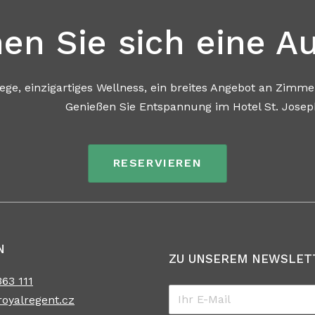
en Sie sich eine Au
ellness, ein breites Angebot an Zimmern un
nnung im Hotel St. Joseph Royal Reg
RESERVIEREN
N
ZU UNSEREM NEWSLET
63 111
Email
*
oyalregent.cz