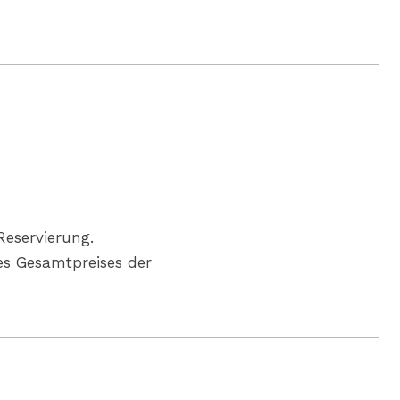
Reservierung.
es Gesamtpreises der