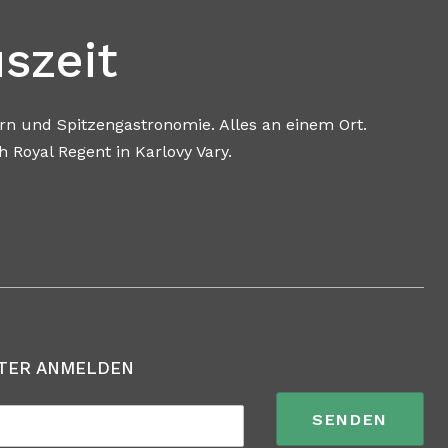
szeit
d Spitzengastronomie. Alles an einem Ort.
ent in Karlovy Vary.
TER ANMELDEN
SENDEN