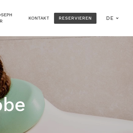
OSEPH
DE
KONTAKT
RESERVIEREN
R
obe