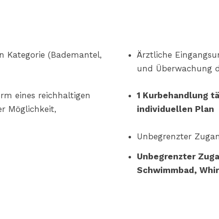
n Kategorie (Bademantel,
Ärztliche Eingangs
und Überwachung d
rm eines reichhaltigen
1 Kurbehandlung tä
er Möglichkeit,
individuellen Plan
Unbegrenzter Zugan
Unbegrenzter Zuga
Schwimmbad, Whirlp