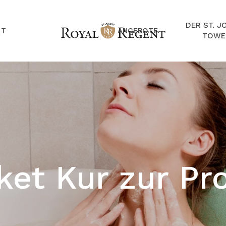
DER ST. J
NT
ANGEBOTE
TOWE
ket Kur zur Pr