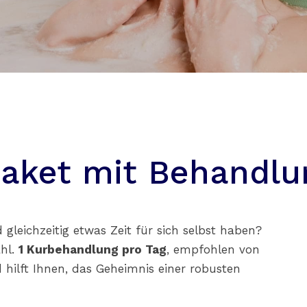
 Paket mit Behandl
gleichzeitig etwas Zeit für sich selbst haben?
ahl.
1 Kurbehandlung pro Tag
, empfohlen von
 hilft Ihnen, das Geheimnis einer robusten