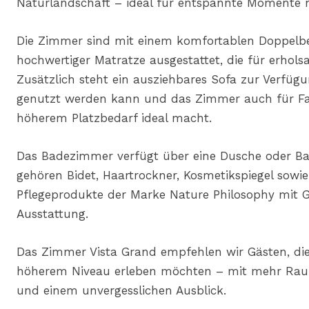
Naturlandschaft – ideal für entspannte Momente
Die Zimmer sind mit einem komfortablen Doppelbe
hochwertiger Matratze ausgestattet, die für erhols
Zusätzlich steht ein ausziehbares Sofa zur Verfügun
genutzt werden kann und das Zimmer auch für Fa
höherem Platzbedarf ideal macht.
Das Badezimmer verfügt über eine Dusche oder 
gehören Bidet, Haartrockner, Kosmetikspiegel sowi
Pflegeprodukte der Marke Nature Philosophy mit 
Ausstattung.
Das Zimmer Vista Grand empfehlen wir Gästen, die
höherem Niveau erleben möchten – mit mehr Raum
und einem unvergesslichen Ausblick.