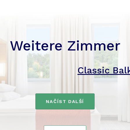
Weitere Zimmer
Classic Bal
NAČÍST DALŠÍ