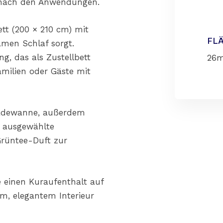
 nach den Anwendungen.
tt (200 × 210 cm) mit
FL
amen Schlaf sorgt.
g, das als Zustellbett
26m
milien oder Gäste mit
Badewanne, außerdem
e ausgewählte
Grüntee-Duft zur
 einen Kuraufenthalt auf
, elegantem Interieur