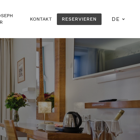
OSEPH
DE
KONTAKT
RESERVIEREN
R