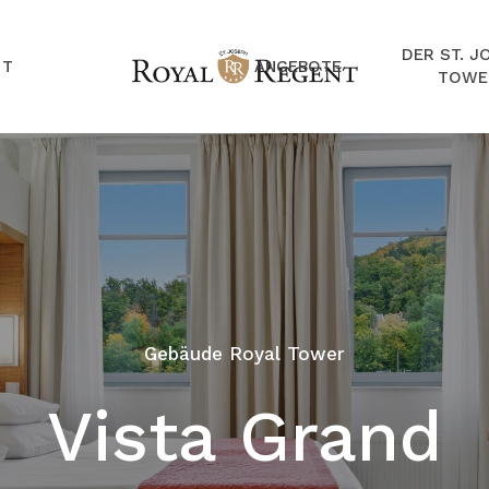
DER ST. J
NT
ANGEBOTE
TOWE
Gebäude Royal Tower
Vista Grand