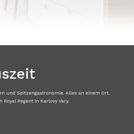
szeit
d Spitzengastronomie. Alles an einem Ort.
ent in Karlovy Vary.