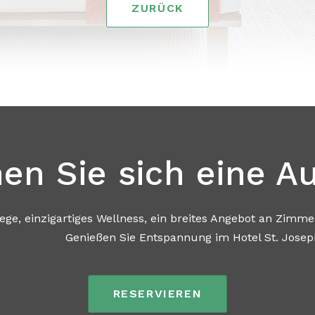
ZURÜCK
en Sie sich eine Au
ellness, ein breites Angebot an Zimmern un
nnung im Hotel St. Joseph Royal Reg
RESERVIEREN