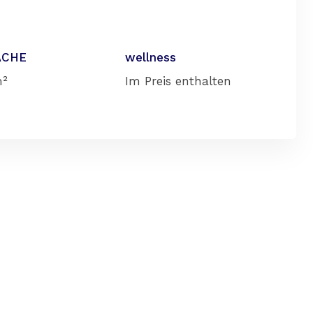
ÄCHE
wellness
²
Im Preis enthalten