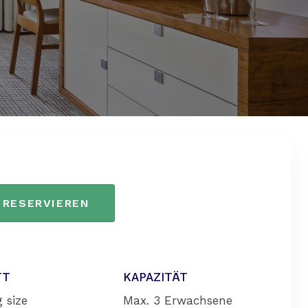
RESERVIEREN
TT
KAPAZITÄT
 size
Max. 3 Erwachsene