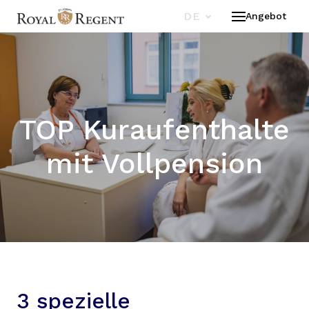
DE
Angebot
TOP Kuraufenthalte
mit Vollpension
3 spezielle