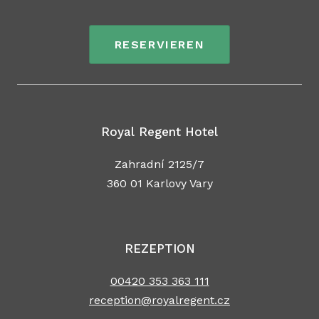
RESERVIEREN
Royal Regent Hotel
Zahradní 2125/7
360 01 Karlovy Vary
REZEPTION
00420 353 363 111
reception@royalregent.cz